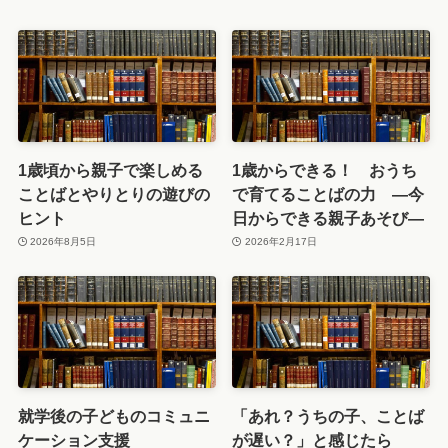
1歳頃から親子で楽しめる
1歳からできる！ おうち
ことばとやりとりの遊びの
で育てることばの力 ―今
ヒント
日からできる親子あそび―
2026年8月5日
2026年2月17日
就学後の子どものコミュニ
「あれ？うちの子、ことば
ケーション支援
が遅い？」と感じたら