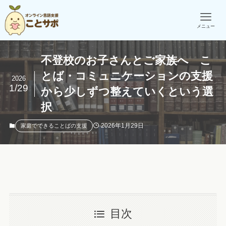
メニュー
不登校のお子さんとご家族へ こ
とば・コミュニケーションの支援
2026
1/29
から少しずつ整えていくという選
択
2026年1月29日
家庭でできることばの支援
目次