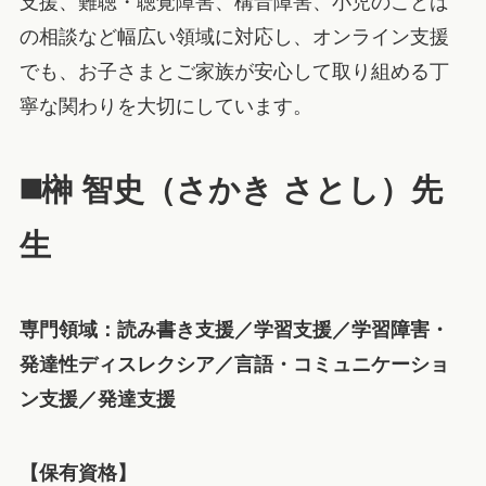
支援、難聴・聴覚障害、構音障害、小児のことば
の相談など幅広い領域に対応し、オンライン支援
でも、お子さまとご家族が安心して取り組める丁
寧な関わりを大切にしています。
◼️榊 智史（さかき さとし）先
生
専門領域：読み書き支援／学習支援／学習障害・
発達性ディスレクシア／言語・コミュニケーショ
ン支援／発達支援
【保有資格】